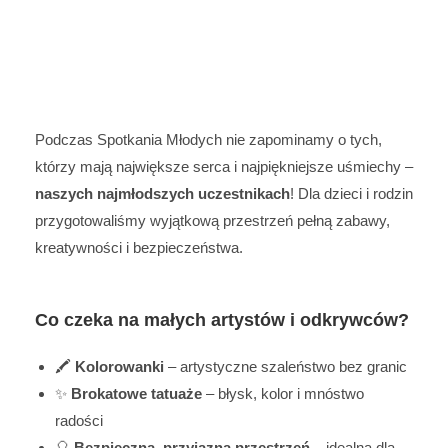
Podczas Spotkania Młodych nie zapominamy o tych,
którzy mają największe serca i najpiękniejsze uśmiechy –
naszych najmłodszych uczestnikach
! Dla dzieci i rodzin
przygotowaliśmy wyjątkową przestrzeń pełną zabawy,
kreatywności i bezpieczeństwa.
Co czeka na małych artystów i odkrywców?
🖍️
Kolorowanki
– artystyczne szaleństwo bez granic
✨
Brokatowe tatuaże
– błysk, kolor i mnóstwo
radości
🎈
Bezpieczna, przyjazna przestrzeń
– idealna dla