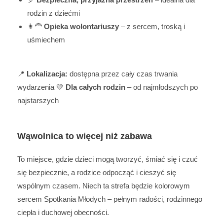
rodzin z dziećmi
👩‍🦰
Opieka wolontariuszy
– z sercem, troską i
uśmiechem
📍
Lokalizacja:
dostępna przez cały czas trwania
wydarzenia 💛
Dla całych rodzin
– od najmłodszych po
najstarszych
Wąwolnica to więcej niż zabawa
To miejsce, gdzie dzieci mogą tworzyć, śmiać się i czuć
się bezpiecznie, a rodzice odpocząć i cieszyć się
wspólnym czasem. Niech ta strefa będzie kolorowym
sercem Spotkania Młodych – pełnym radości, rodzinnego
ciepła i duchowej obecności.