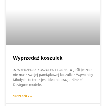
Wyprzedaż koszulek
🔥 WYPRZEDAŻ KOSZULEK I TOREB! 🔥 Jeśli jeszcze
nie masz swojej pamiątkowej koszulki z Wąwolnicy
Młodych, to teraz jest idealna okazja! 👕🎉 ✅
Dostępne modele,
SZCZEGÓŁY »