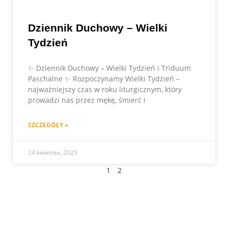
Dziennik Duchowy – Wielki
Tydzień
✨ Dziennik Duchowy – Wielki Tydzień i Triduum
Paschalne ✨ Rozpoczynamy Wielki Tydzień –
najważniejszy czas w roku liturgicznym, który
prowadzi nas przez mękę, śmierć i
SZCZEGÓŁY »
24 kwietnia, 2025
1
2