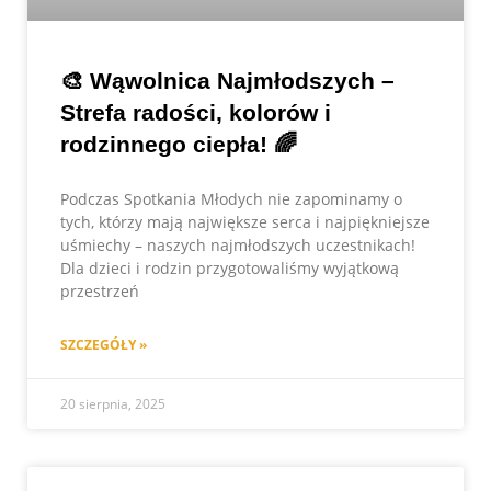
🎨 Wąwolnica Najmłodszych –
Strefa radości, kolorów i
rodzinnego ciepła! 🌈
Podczas Spotkania Młodych nie zapominamy o
tych, którzy mają największe serca i najpiękniejsze
uśmiechy – naszych najmłodszych uczestnikach!
Dla dzieci i rodzin przygotowaliśmy wyjątkową
przestrzeń
SZCZEGÓŁY »
20 sierpnia, 2025