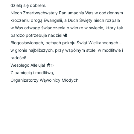
dzielą się dobrem.
Niech Zmartwychwstały Pan umacnia Was w codziennym
kroczeniu drogą Ewangelii, a Duch Święty niech rozpala
w Was odwagę świadczenia o wierze w świecie, który tak
bardzo potrzebuje nadziei 🕊️
Błogosławionych, pełnych pokoju Świąt Wielkanocnych –
w gronie najbliższych, przy wspólnym stole, w modlitwie i
radości!
Wesołego Alleluja! 🐣✨
Z pamięcią i modlitwą,
Organizatorzy Wąwolnicy Młodych