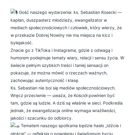
Gość naszego wydarzenia: ks. Sebastian Kosecki —
kapłan, duszpasterz młodzieży, ewangelizator w
mediach społecznościowych i człowiek, który wierzy, że
w przekazie Dobrej Nowiny nie ma miejsca na kicz i
bylejakość.
Znacie go z TikToka i Instagrama, gdzie z odwagą i
humorem podejmuje tematy wiary, relacji i sensu życia. W
świecie pełnym szybkich treści i taniej sensacji on
pokazuje, że można mówić o rzeczach ważnych,
zachowując autentyczność i klasę.
Ks. Sebastian nie boi się mediów społecznościowych.
Wręcz przeciwnie — uważa, że Kościół powinien być
tam, gdzie są ludzie. A dziś są właśnie w sieci. Podkreśla
jednak, że ewangelizacja online wymaga wrażliwości,
jakości i szacunku do odbiorcy.
Tematem naszego spotkania będzie hasło „Idźcie i
głoście” — refleksja o powołaniu i świadomym byciu